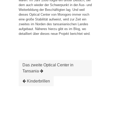
waren. Im Jahr 2006 folgte ein dritter Besuch, bei
dem auch wieder der Schwerpunkt in der Aus- und
Weiterbildung der Beschäftigten lag. Und weil
dieses Optical Center von Morogoro immer noch
eine große Stabilität aufweist, wird zur Zeit ein
zweites im Norden des tansanianischen Landes
aufgebaut. Näheres hierzu gibt es im Blog, wo
detailliert über dieses neue Projekt berichtet wird.
Das zweite Optical Center in
Tansania
Kinderbrillen