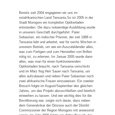
Bereits seit 2004 engagieren wir uns im
ostafrikanischen Land Tansania.So ist 2005 in der
Stadt Morogoro ein kompletter Optikerladen
entstanden. Die dazu notwendige Ausbildung wurde
in unserem Geschäft durchgeführt. Pater
Sebastian, ein indischer Priester, der seit 1988 in
Tansania lebt und arbeitet, war für sechs Wochen in
unserem Betrieb, um wie ein Auszubildender alles,
was zum Fertigen und zum Herstellen von Brillen
nötig ist, zu erlernen. Im Januar 2005 wurde dann
alles, was man für einen funktionierenden
Optikerladen braucht, nach Tansania verschickt
und im März flog Herr Sauer nach Tansania, um
alles aufzubauen und neben Pater Sebastian noch
zwei afrikanische Frauen einzuweisen. Ein zweiter
Besuch folgte im August/September des gleichen
Jahres, um das Projekt abzuschließen und feierlich
einweihen zu lassen. Und wie wichtig dies für die
Bevölkerung war, zeigte sich daran, dass neben
dem Generalvikar der Diözese auch der Distrikt
Commissioner der Region Morogoro mit anwesend