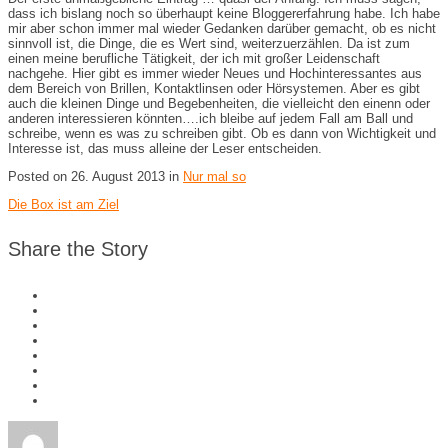
dass ich bislang noch so überhaupt keine Bloggererfahrung habe. Ich habe
mir aber schon immer mal wieder Gedanken darüber gemacht, ob es nicht
sinnvoll ist, die Dinge, die es Wert sind, weiterzuerzählen. Da ist zum
einen meine berufliche Tätigkeit, der ich mit großer Leidenschaft
nachgehe. Hier gibt es immer wieder Neues und Hochinteressantes aus
dem Bereich von Brillen, Kontaktlinsen oder Hörsystemen. Aber es gibt
auch die kleinen Dinge und Begebenheiten, die vielleicht den einenn oder
anderen interessieren könnten….ich bleibe auf jedem Fall am Ball und
schreibe, wenn es was zu schreiben gibt. Ob es dann von Wichtigkeit und
Interesse ist, das muss alleine der Leser entscheiden.
Posted on 26. August 2013 in
Nur mal so
Die Box ist am Ziel
Share the Story