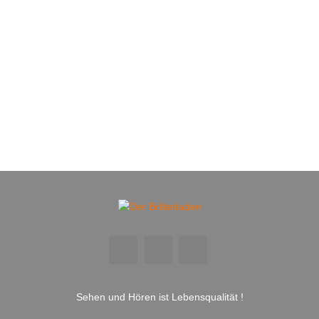
Sehen und Hören ist Lebensqualität !