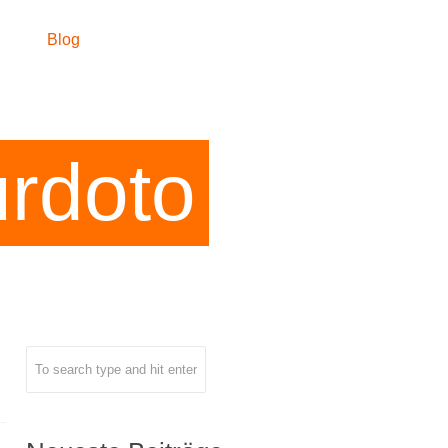
hek
Blog
Kontakt
Impressum
Datenschutz
rdoto