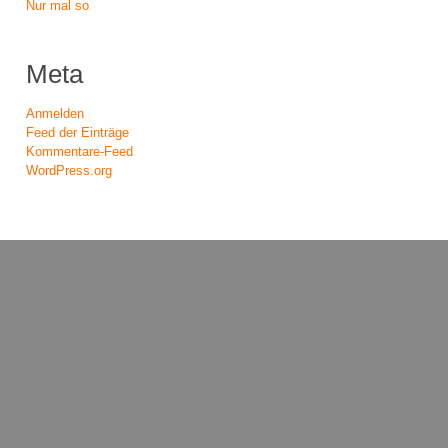
Nur mal so
Meta
Anmelden
Feed der Einträge
Kommentare-Feed
WordPress.org