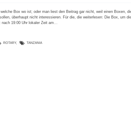
, welche Box wo ist; oder man liest den Beitrag gar nicht, weil einen Boxen, di
ollen, überhaupt nicht interessieren. Für die, die weiterlesen: Die Box, um di
z nach 19:00 Uhr lokaler Zeit am…
ROTARY
,
TANZANIA