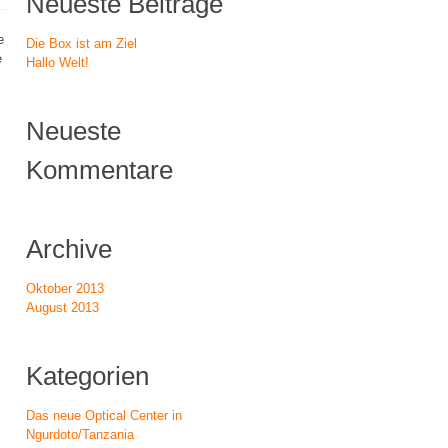
Neueste Beiträge
e
Die Box ist am Ziel
e
Hallo Welt!
Neueste
Kommentare
Archive
Oktober 2013
August 2013
Kategorien
Das neue Optical Center in
Ngurdoto/Tanzania