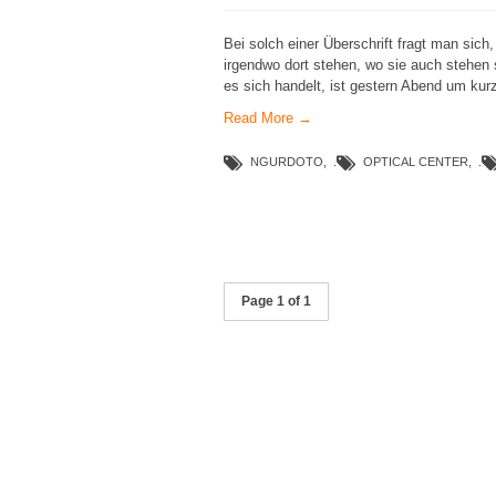
Bei solch einer Überschrift fragt man sich
irgendwo dort stehen, wo sie auch stehen s
es sich handelt, ist gestern Abend um kur
Read More →
NGURDOTO
,
OPTICAL CENTER
,
Page 1 of 1